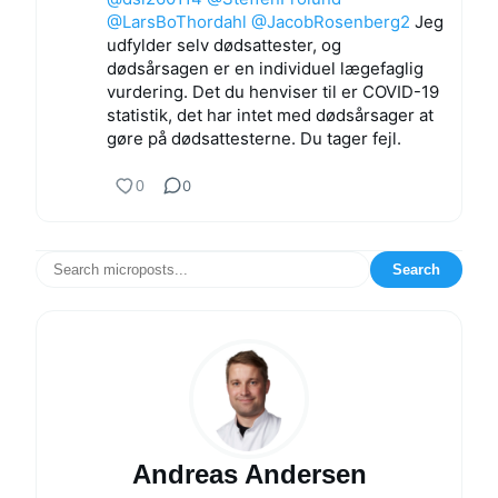
@LarsBoThordahl
@JacobRosenberg2
Jeg
udfylder selv dødsattester, og
dødsårsagen er en individuel lægefaglig
vurdering. Det du henviser til er COVID-19
statistik, det har intet med dødsårsager at
gøre på dødsattesterne. Du tager fejl.
0
0
Search
Andreas Andersen