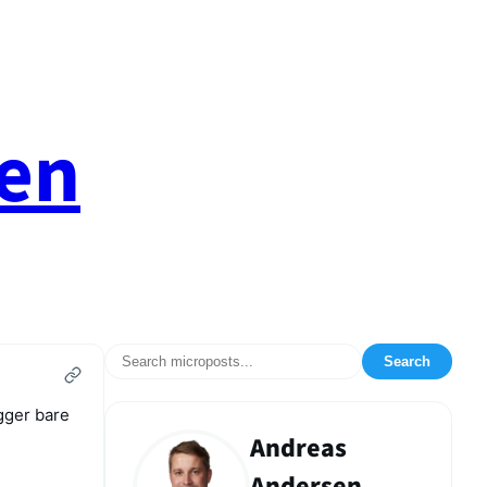
en
Search
ger bare
Andreas
Andersen