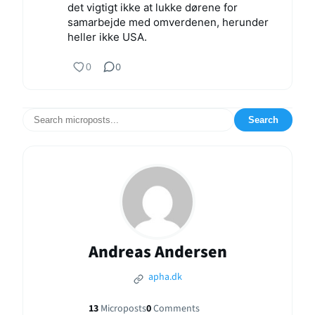
det vigtigt ikke at lukke dørene for
samarbejde med omverdenen, herunder
heller ikke USA.
0
0
Search
Andreas Andersen
apha.dk
13
Microposts
0
Comments