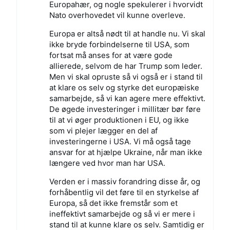
Europahær, og nogle spekulerer i hvorvidt
Nato overhovedet vil kunne overleve.
Europa er altså nødt til at handle nu. Vi skal
ikke bryde forbindelserne til USA, som
fortsat må anses for at være gode
allierede, selvom de har Trump som leder.
Men vi skal opruste så vi også er i stand til
at klare os selv og styrke det europæiske
samarbejde, så vi kan agere mere effektivt.
De øgede investeringer i millitær bør føre
til at vi øger produktionen i EU, og ikke
som vi plejer lægger en del af
investeringerne i USA. Vi må også tage
ansvar for at hjælpe Ukraine, når man ikke
længere ved hvor man har USA.
Verden er i massiv forandring disse år, og
forhåbentlig vil det føre til en styrkelse af
Europa, så det ikke fremstår som et
ineffektivt samarbejde og så vi er mere i
stand til at kunne klare os selv. Samtidig er