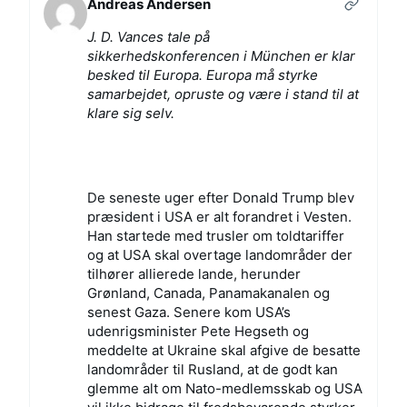
Andreas Andersen
J. D. Vances tale på
sikkerhedskonferencen i München
er klar
besked til Europa. Europa må styrke
samarbejdet, opruste og være i stand til at
klare sig selv.
De seneste uger efter Donald Trump blev
præsident i USA er alt forandret i Vesten.
Han startede med trusler om toldtariffer
og at USA skal overtage landområder der
tilhører allierede lande, herunder
Grønland, Canada, Panamakanalen og
senest Gaza. Senere kom USA’s
udenrigsminister Pete Hegseth og
meddelte at Ukraine skal afgive de besatte
landområder til Rusland, at de godt kan
glemme alt om Nato-medlemsskab og USA