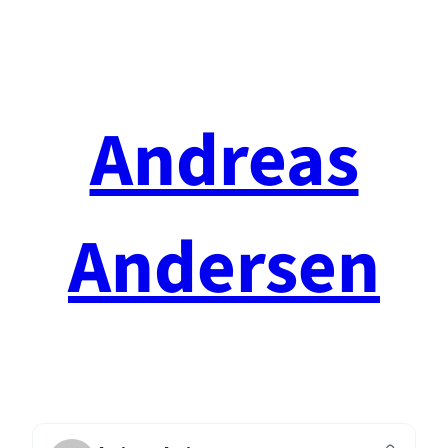
Spring
til
indhold
Andreas
Andersen