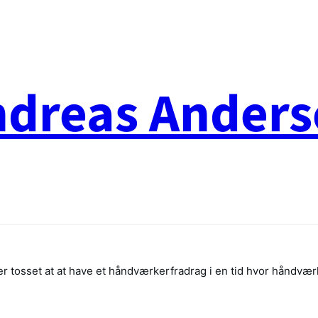
ndreas Anders
er tosset at at have et håndværkerfradrag i en tid hvor håndvæ