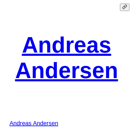
Spring
til
indhold
Andreas
Andersen
Andreas Andersen