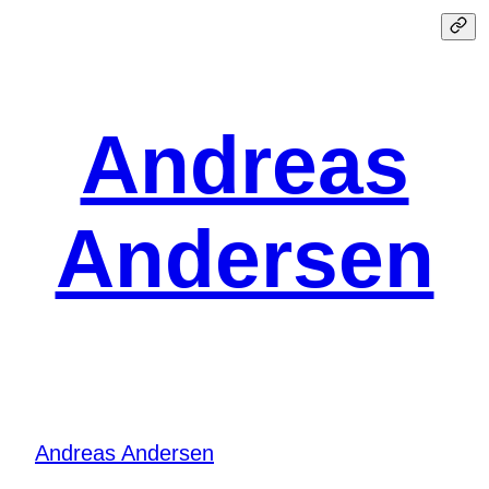
Spring
til
indhold
Andreas
Andersen
Andreas Andersen