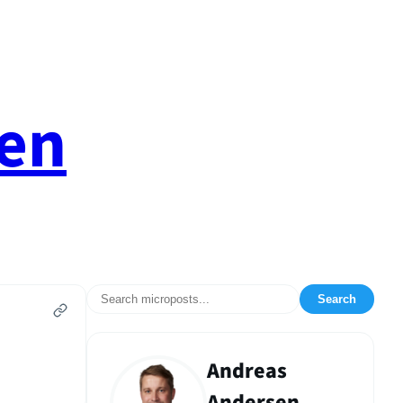
en
Search
Andreas
Andersen