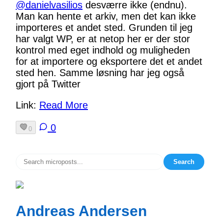
@
danielvasilios
desværre ikke (endnu).
Man kan hente et arkiv, men det kan ikke
importeres et andet sted. Grunden til jeg
har valgt WP, er at netop her er der stor
kontrol med eget indhold og muligheden
for at importere og eksportere det et andet
sted hen. Samme løsning har jeg også
gjort på Twitter
Link:
Read More
0
0
Search
Andreas Andersen