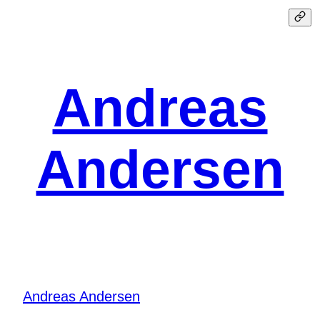
Spring
til
indhold
Andreas
Andersen
Andreas Andersen