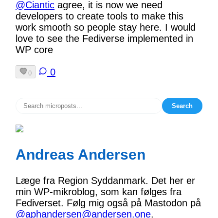
@
Ciantic
agree, it is now we need
developers to create tools to make this
work smooth so people stay here. I would
love to see the Fediverse implemented in
WP core
0
0
Search
Andreas Andersen
Læge fra Region Syddanmark. Det her er
min WP-mikroblog, som kan følges fra
Fediverset. Følg mig også på Mastodon på
@aphandersen@andersen.one
.