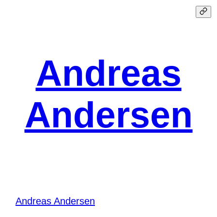
Spring
til
indhold
Andreas
Andersen
Andreas Andersen