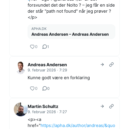
forsvundet det der Nolto ? – jeg får en side
der står "path not found" når jeg prøver ?
</p>
APHA.DK
Andreas Andersen – Andreas Andersen
0
1
Andreas Andersen
9. februar 2026 · 7:29
Kunne godt være en forklaring
0
0
Martin Schultz
9. februar 2026 · 7:27
<p><a
href="
https://apha.dk/author/andreas/&quo