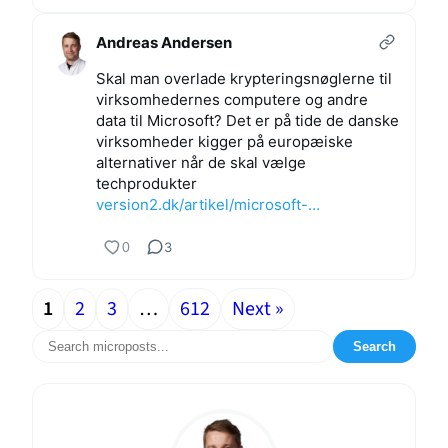
Andreas Andersen
Skal man overlade krypteringsnøglerne til
virksomhedernes computere og andre
data til Microsoft? Det er på tide de danske
virksomheder kigger på europæiske
alternativer når de skal vælge
techprodukter
version2.dk/artikel/microsoft-…
0
3
1
2
3
…
612
Next »
Search