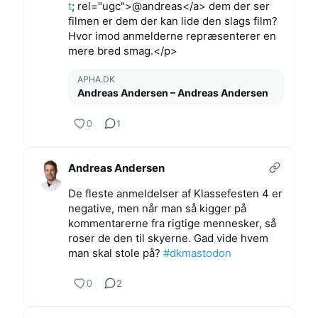
t
; rel="ugc">@andreas</a> dem der ser
filmen er dem der kan lide den slags film?
Hvor imod anmelderne repræsenterer en
mere bred smag.</p>
APHA.DK
Andreas Andersen – Andreas Andersen
0
1
Andreas Andersen
De fleste anmeldelser af Klassefesten 4 er
negative, men når man så kigger på
kommentarerne fra rigtige mennesker, så
roser de den til skyerne. Gad vide hvem
man skal stole på?
#
dkmastodon
0
2