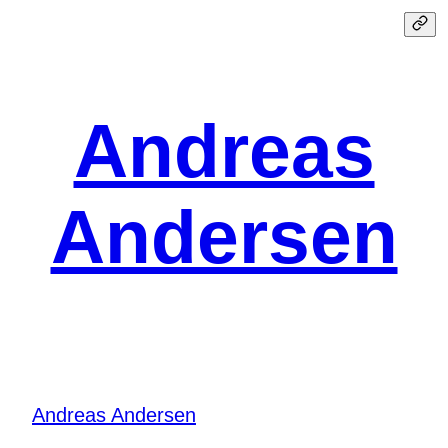
Spring
til
indhold
Andreas
Andersen
Andreas Andersen