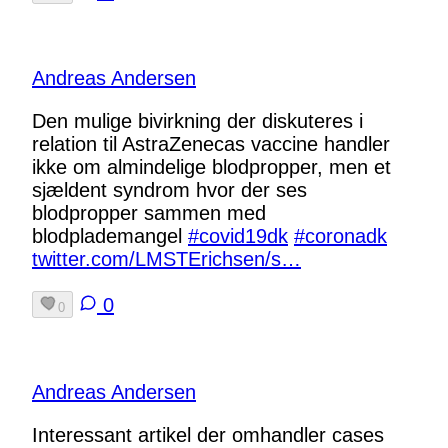
Andreas Andersen
Den mulige bivirkning der diskuteres i
relation til AstraZenecas vaccine handler
ikke om almindelige blodpropper, men et
sjældent syndrom hvor der ses
blodpropper sammen med
blodplademangel
#covid19dk
#coronadk
twitter.com/LMSTErichsen/s…
0
0
Andreas Andersen
Interessant artikel der omhandler cases