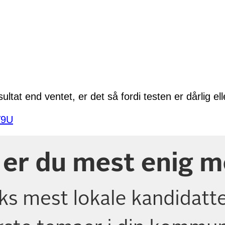
ltat end ventet, er det så fordi testen er dårlig ell
V9U