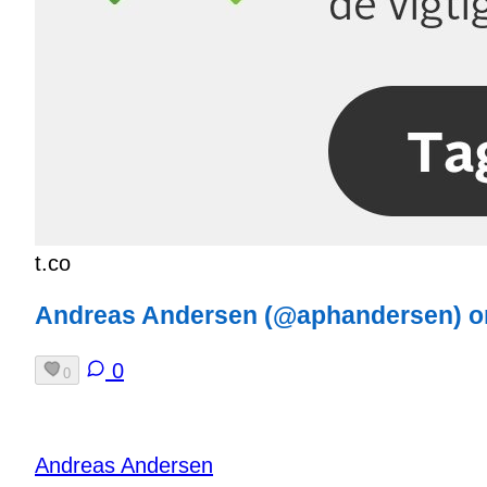
t.co
Andreas Andersen (@aphandersen) o
0
0
Andreas Andersen