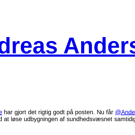
dreas Ander
e
har gjort det rigtig godt på posten. Nu får
@Ande
ed at løse udbygningen af sundhedsvæsnet samtid