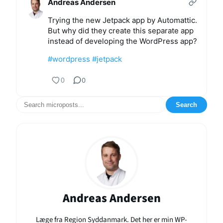
Andreas Andersen
Trying the new Jetpack app by Automattic.
But why did they create this separate app
instead of developing the WordPress app?
#wordpress
#jetpack
0
0
Search
Andreas Andersen
Læge fra Region Syddanmark. Det her er min WP-