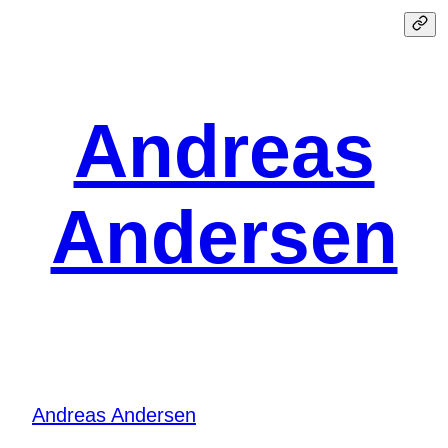
Spring
til
indhold
Andreas
Andersen
Andreas Andersen