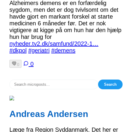
Alzheimers demens er en forfærdelig
sygdom, men det er dog tvivlsomt om det
havde gjort en markant forskel at starte
medicinen 6 måneder før. Det er nok
vigtigere at kigge på om hun har den hjælp
hun har brug for
nyheder.tv2.dk/samfund/2022-1…
#dkpol
#geriatri
#demens
0
0
Search
Andreas Andersen
Læge fra Region Syddanmark. Det her er