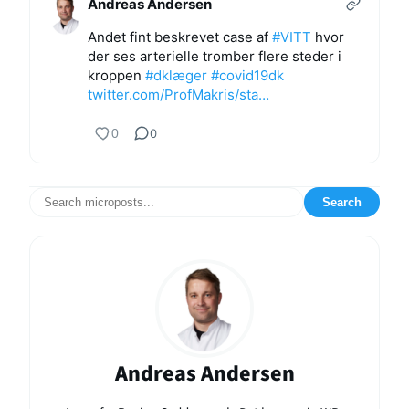
Andreas Andersen
Andet fint beskrevet case af
#VITT
hvor
der ses arterielle tromber flere steder i
kroppen
#dklæger
#covid19dk
twitter.com/ProfMakris/sta…
0
0
Search
Andreas Andersen