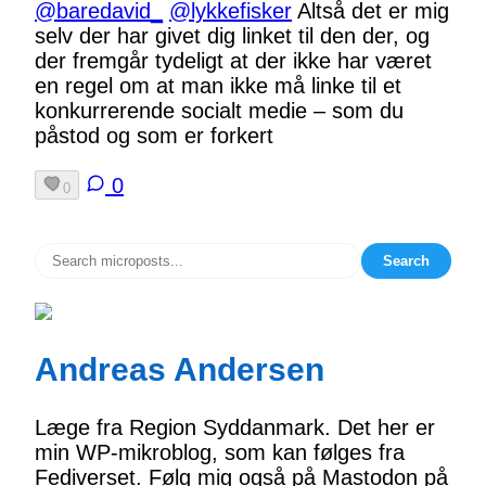
@baredavid_
@lykkefisker
Altså det er mig
selv der har givet dig linket til den der, og
der fremgår tydeligt at der ikke har været
en regel om at man ikke må linke til et
konkurrerende socialt medie – som du
påstod og som er forkert
0
0
Search
Andreas Andersen
Læge fra Region Syddanmark. Det her er
min WP-mikroblog, som kan følges fra
Fediverset. Følg mig også på Mastodon på