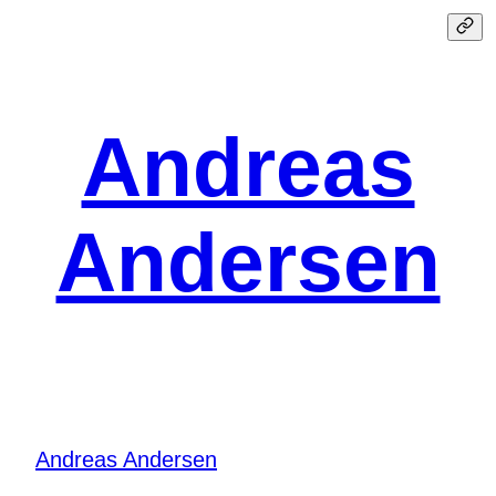
Spring
til
indhold
Andreas
Andersen
Andreas Andersen