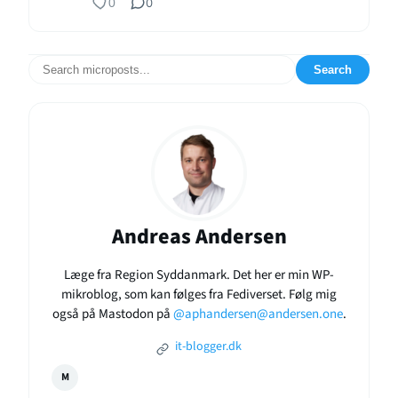
0
0
Search
Andreas Andersen
Læge fra Region Syddanmark. Det her er min WP-
mikroblog, som kan følges fra Fediverset. Følg mig
også på Mastodon på
@aphandersen@andersen.one
.
it-blogger.dk
M