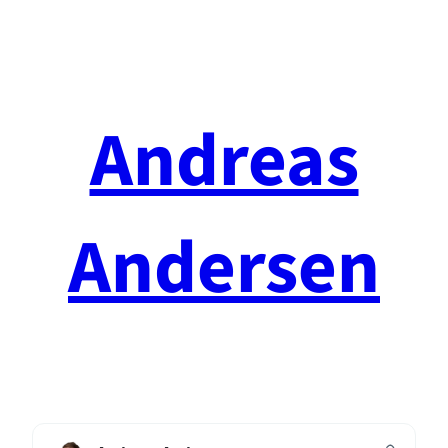
Spring
til
indhold
Andreas
Andersen