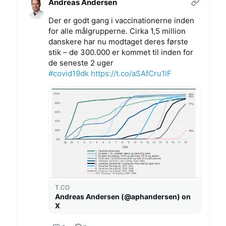
Andreas Andersen
Der er godt gang i vaccinationerne inden
for alle målgrupperne. Cirka 1,5 million
danskere har nu modtaget deres første
stik – de 300.000 er kommet til inden for
de seneste 2 uger
#covid19dk
https://t.co/aSAfCru1lF
T.CO
Andreas Andersen (@aphandersen) on
X