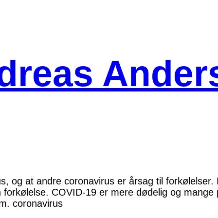
dreas Ander
, og at andre coronavirus er årsag til forkølelser.
 forkølelse. COVID-19 er mere dødelig og mange p
lm. coronavirus