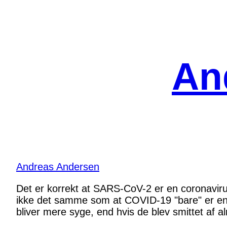
Spring
til
indhold
An
Andreas Andersen
Det er korrekt at SARS-CoV-2 er en coronavirus
ikke det samme som at COVID-19 "bare" er en
bliver mere syge, end hvis de blev smittet af a