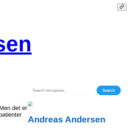
sen
Search
 Men det er
atienter
Andreas Andersen