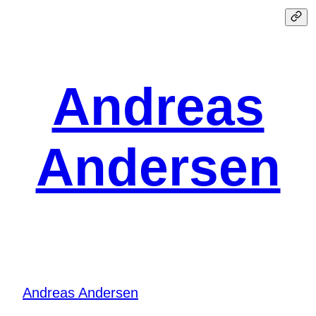
Spring
til
indhold
Andreas
Andersen
Andreas Andersen