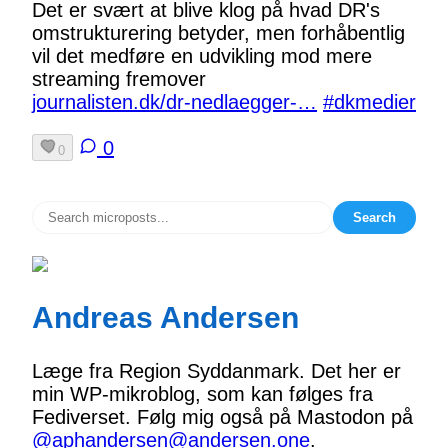
Det er svært at blive klog på hvad DR's
omstrukturering betyder, men forhåbentlig
vil det medføre en udvikling mod mere
streaming fremover
journalisten.dk/dr-nedlaegger-…
#dkmedier
0
0
Search
Andreas Andersen
Læge fra Region Syddanmark. Det her er
min WP-mikroblog, som kan følges fra
Fediverset. Følg mig også på Mastodon på
@aphandersen@andersen.one
.