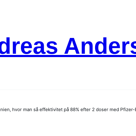
dreas Ander
ritannien, hvor man så effektivitet på 88% efter 2 doser med Pfize