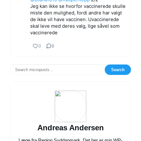
Jeg kan ikke se hvorfor vaccinerede skulle
miste den mulighed, fordi andre har valgt
de ikke vil have vaccinen. Uvaccinerede
skal leve med deres valg, lige såvel som
vaccinerede
0
0
Search
Andreas Andersen
Læge fra Region Syddanmark. Det her er min WP-