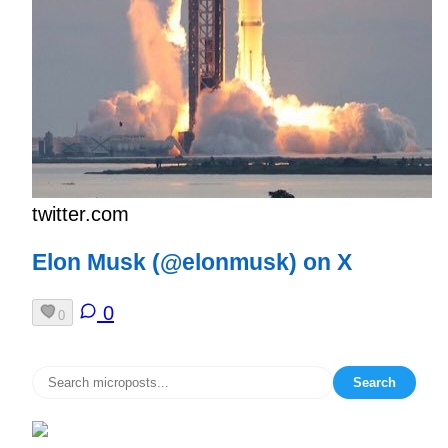
twitter.com
Elon Musk (@elonmusk) on X
0
0
Search