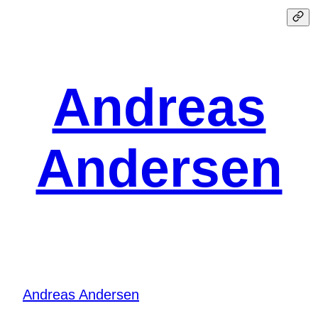
Spring
til
indhold
Andreas
Andersen
Andreas Andersen