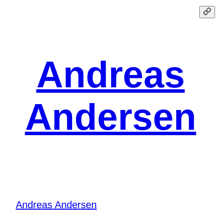
Spring
til
indhold
Andreas
Andersen
Andreas Andersen