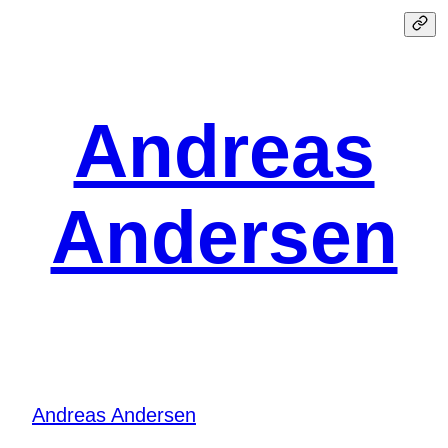
Spring
til
indhold
Andreas
Andersen
Andreas Andersen