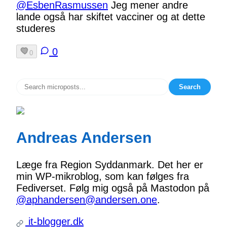
@EsbenRasmussen
Jeg mener andre
lande også har skiftet vacciner og at dette
studeres
0
0
Search
Andreas Andersen
Læge fra Region Syddanmark. Det her er
min WP-mikroblog, som kan følges fra
Fediverset. Følg mig også på Mastodon på
@aphandersen@andersen.one
.
it-blogger.dk