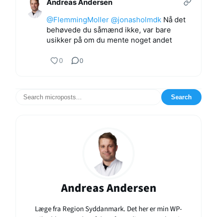
Andreas Andersen
@FlemmingMoller
@jonasholmdk
Nå det
behøvede du såmænd ikke, var bare
usikker på om du mente noget andet
0
0
Search
Andreas Andersen
Læge fra Region Syddanmark. Det her er min WP-