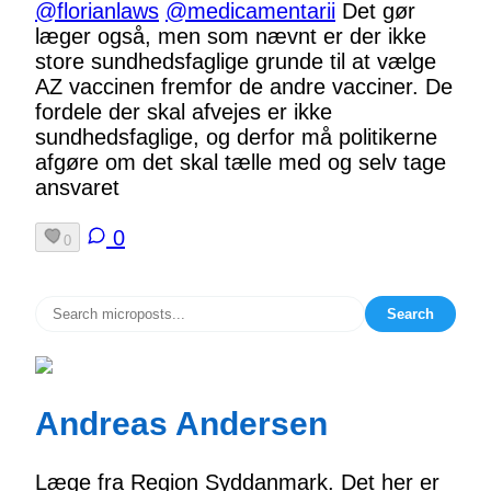
@florianlaws
@medicamentarii
Det gør
læger også, men som nævnt er der ikke
store sundhedsfaglige grunde til at vælge
AZ vaccinen fremfor de andre vacciner. De
fordele der skal afvejes er ikke
sundhedsfaglige, og derfor må politikerne
afgøre om det skal tælle med og selv tage
ansvaret
0
0
Search
Andreas Andersen
Læge fra Region Syddanmark. Det her er