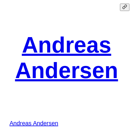
Spring
til
indhold
Andreas
Andersen
Andreas Andersen