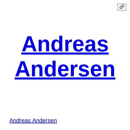
Spring
til
indhold
Andreas
Andersen
Andreas Andersen