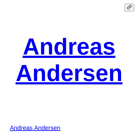
Spring
til
indhold
Andreas
Andersen
Andreas Andersen