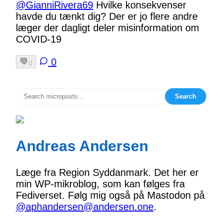
@GianniRivera69
Hvilke konsekvenser
havde du tænkt dig? Der er jo flere andre
læger der dagligt deler misinformation om
COVID-19
0
0
Search
Andreas Andersen
Læge fra Region Syddanmark. Det her er
min WP-mikroblog, som kan følges fra
Fediverset. Følg mig også på Mastodon på
@aphandersen@andersen.one
.