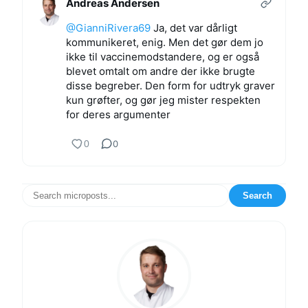
Andreas Andersen
@GianniRivera69
Ja, det var dårligt
kommunikeret, enig. Men det gør dem jo
ikke til vaccinemodstandere, og er også
blevet omtalt om andre der ikke brugte
disse begreber. Den form for udtryk graver
kun grøfter, og gør jeg mister respekten
for deres argumenter
0
0
Search