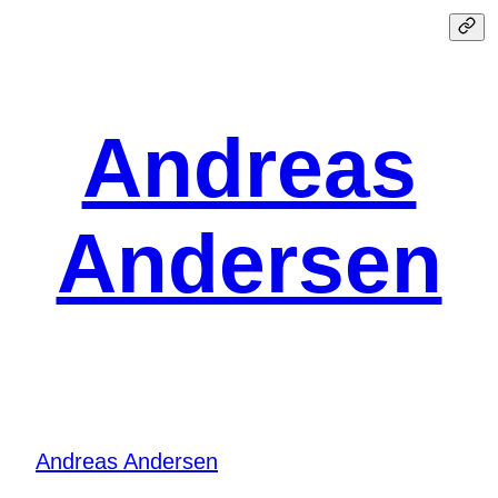
Spring
til
indhold
Andreas
Andersen
Andreas Andersen