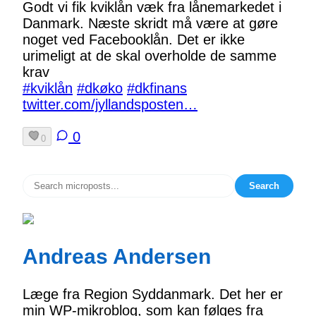
Godt vi fik kviklån væk fra lånemarkedet i
Danmark. Næste skridt må være at gøre
noget ved Facebooklån. Det er ikke
urimeligt at de skal overholde de samme
krav
#kviklån
#dkøko
#dkfinans
twitter.com/jyllandsposten…
0
0
Search
Andreas Andersen
Læge fra Region Syddanmark. Det her er
min WP-mikroblog, som kan følges fra