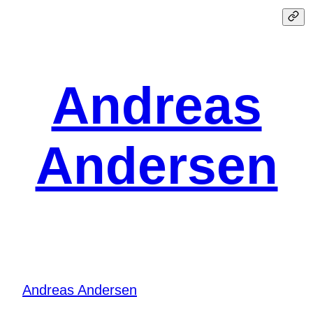
Spring
til
indhold
Andreas
Andersen
Andreas Andersen