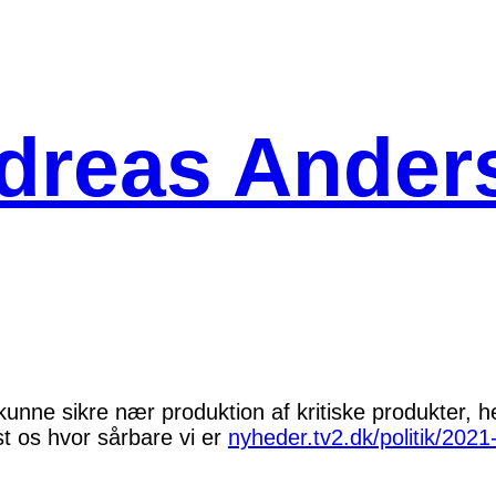
dreas Ander
unne sikre nær produktion af kritiske produkter, 
st os hvor sårbare vi er
nyheder.tv2.dk/politik/202