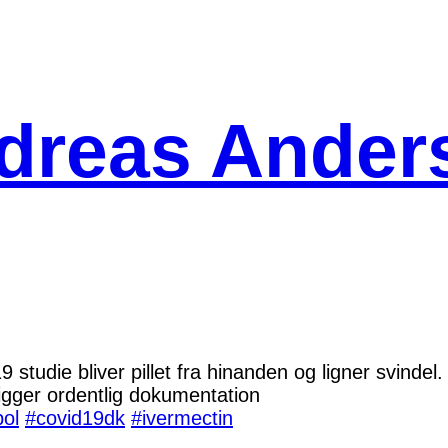
dreas Ander
studie bliver pillet fra hinanden og ligner svindel
eligger ordentlig dokumentation
ol
#covid19dk
#ivermectin