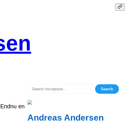
sen
Search
. Endnu en
Andreas Andersen