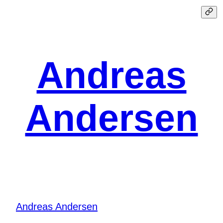
Spring
til
indhold
Andreas
Andersen
Andreas Andersen