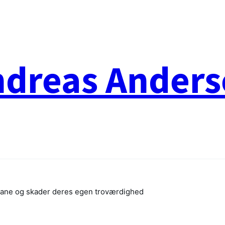
ndreas Anders
hikane og skader deres egen troværdighed