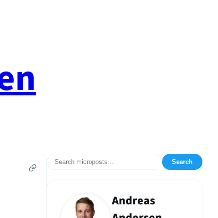
en
Search
Andreas
Andersen