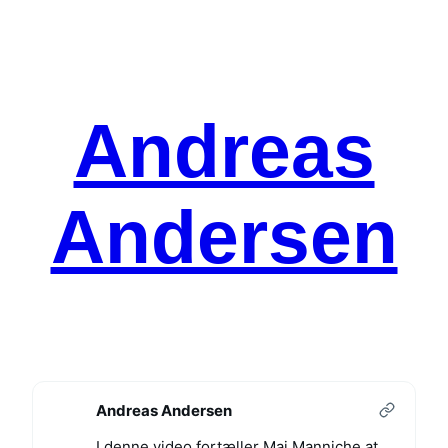
Spring
til
indhold
Andreas
Andersen
Andreas Andersen
I denne video fortæller Mai Manniche at