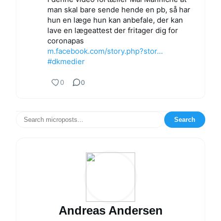
man skal bare sende hende en pb, så har
hun en læge hun kan anbefale, der kan
lave en lægeattest der fritager dig for
coronapas
m.facebook.com/story.php?stor…
#dkmedier
0
0
Search
Andreas Andersen