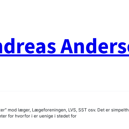
ndreas Anders
xxer" mod læger, Lægeforeningen, LVS, SST osv. Det er simpelth
r for hvorfor i er uenige i stedet for