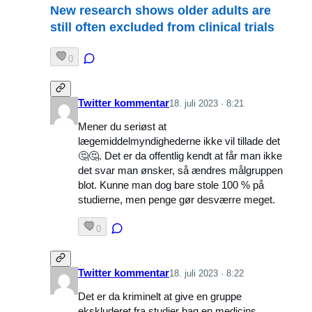
New research shows older adults are
still often excluded from clinical trials
0
Twitter kommentar
18. juli 2023 · 8:21
Mener du seriøst at
lægemiddelmyndighederne ikke vil tillade det
🤔🤔. Det er da offentlig kendt at får man ikke
det svar man ønsker, så ændres målgruppen
blot. Kunne man dog bare stole 100 % på
studierne, men penge gør desværre meget.
0
Twitter kommentar
18. juli 2023 · 8:22
Det er da kriminelt at give en gruppe
ekskluderet fra studier bag en medicins