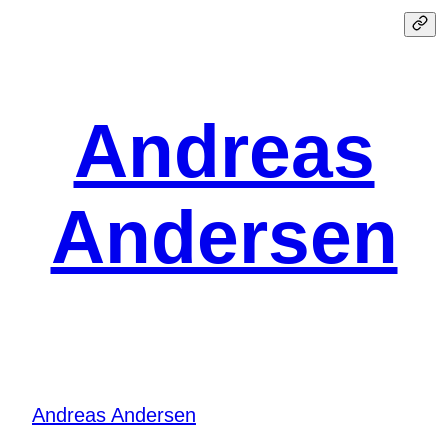
Spring
til
indhold
Andreas
Andersen
Andreas Andersen