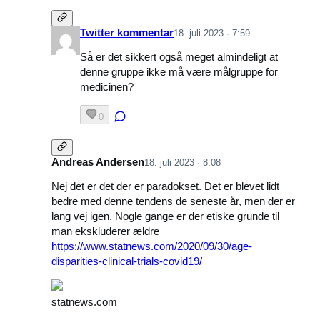
Twitter kommentar
18. juli 2023 · 7:59
Så er det sikkert også meget almindeligt at
denne gruppe ikke må være målgruppe for
medicinen?
0
Andreas Andersen
18. juli 2023 · 8:08
Nej det er det der er paradokset. Det er blevet lidt
bedre med denne tendens de seneste år, men der er
lang vej igen. Nogle gange er der etiske grunde til
man ekskluderer ældre
https://www.statnews.com/2020/09/30/age-
disparities-clinical-trials-covid19/
statnews.com