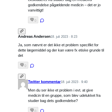
godkendelse pågældende medicin – det er jo
vanvittigt!
0
Andreas Andersen
18. juli 2023 · 8:23
Ja, som nævnt er det ikke et problem specifikt for
dette lægemiddel og der kan være fx etiske grunde til
det
0
Twitter kommentar
18. juli 2023 · 9:40
Men du ser ikke et problem i evt. at give
medicin til en gruppe, som blev udelukket fra
studier bag dets godkendelse?
0