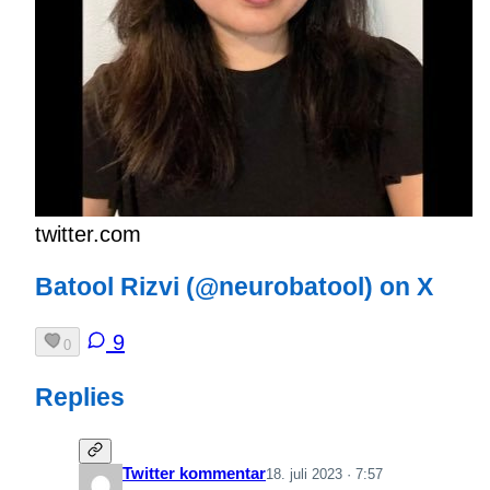
twitter.com
Batool Rizvi (@neurobatool) on X
9
0
Replies
Twitter kommentar
18. juli 2023 · 7:57