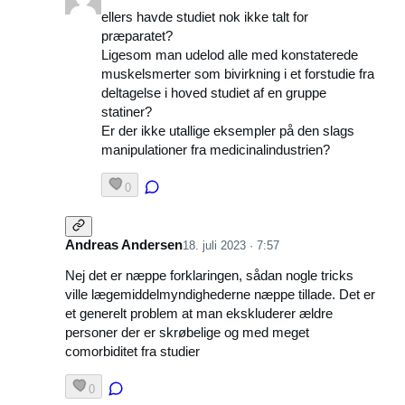
ellers havde studiet nok ikke talt for
præparatet?
Ligesom man udelod alle med konstaterede
muskelsmerter som bivirkning i et forstudie fra
deltagelse i hoved studiet af en gruppe
statiner?
Er der ikke utallige eksempler på den slags
manipulationer fra medicinalindustrien?
0
Andreas Andersen
18. juli 2023 · 7:57
Nej det er næppe forklaringen, sådan nogle tricks
ville lægemiddelmyndighederne næppe tillade. Det er
et generelt problem at man ekskluderer ældre
personer der er skrøbelige og med meget
comorbiditet fra studier
0