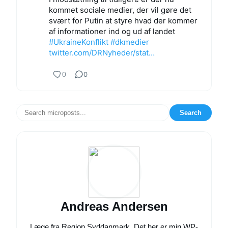
kommet sociale medier, der vil gøre det
svært for Putin at styre hvad der kommer
af informationer ind og ud af landet
#UkraineKonflikt
#dkmedier
twitter.com/DRNyheder/stat…
0
0
Search
Andreas Andersen
Læge fra Region Syddanmark. Det her er min WP-