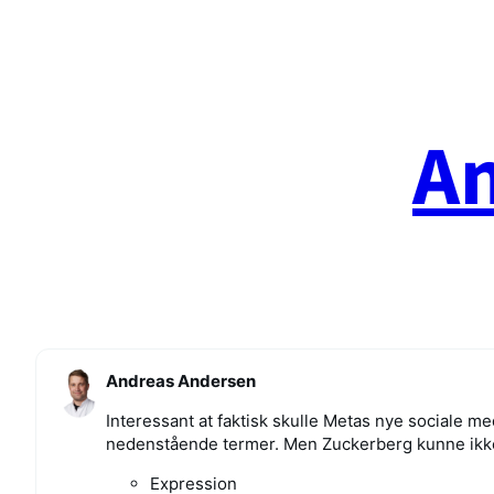
Spring
til
indhold
A
Andreas Andersen
Interessant at faktisk skulle Metas nye sociale me
nedenstående termer. Men Zuckerberg kunne ikke l
Expression