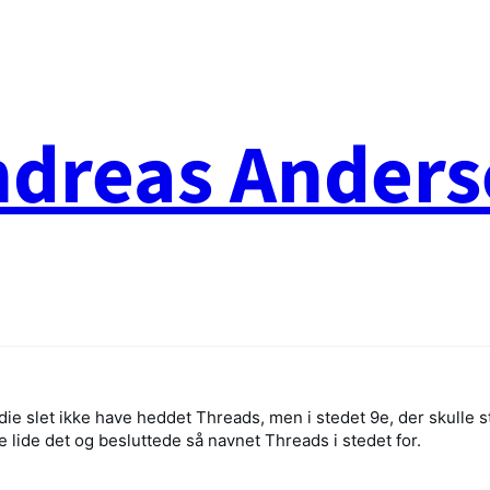
ndreas Anders
die slet ikke have heddet Threads, men i stedet 9e, der skulle s
ide det og besluttede så navnet Threads i stedet for.