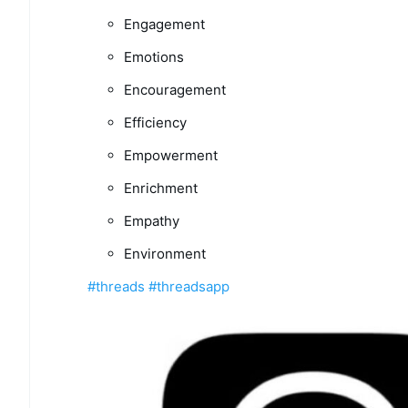
Engagement
Emotions
Encouragement
Efficiency
Empowerment
Enrichment
Empathy
Environment
#threads
#threadsapp