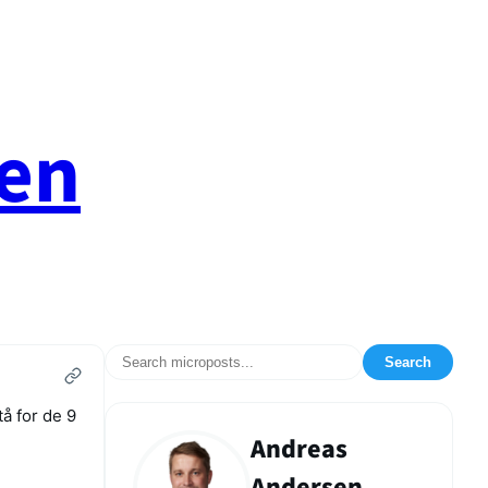
en
Search
tå for de 9
Andreas
Andersen