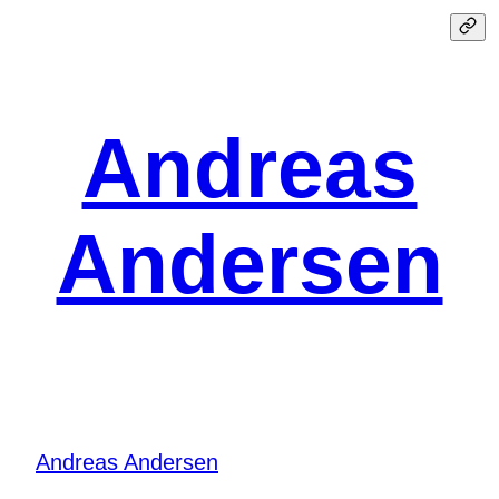
Spring
til
indhold
Andreas
Andersen
Andreas Andersen