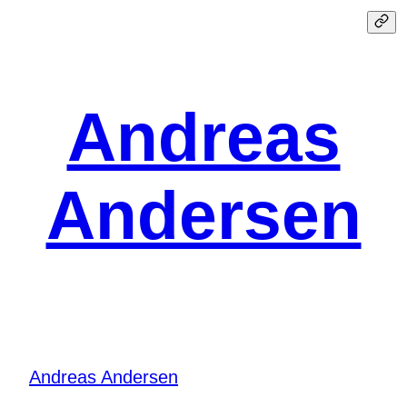
Spring
til
indhold
Andreas
Andersen
Andreas Andersen