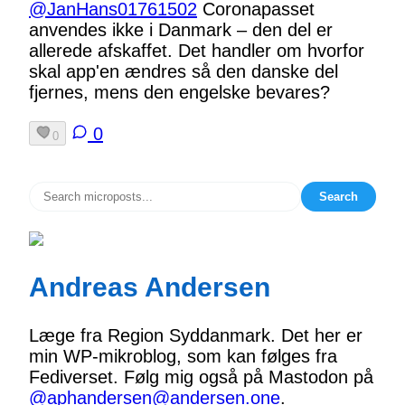
@JanHans01761502
Coronapasset
anvendes ikke i Danmark – den del er
allerede afskaffet. Det handler om hvorfor
skal app'en ændres så den danske del
fjernes, mens den engelske bevares?
0
0
Search
Andreas Andersen
Læge fra Region Syddanmark. Det her er
min WP-mikroblog, som kan følges fra
Fediverset. Følg mig også på Mastodon på
@aphandersen@andersen.one
.