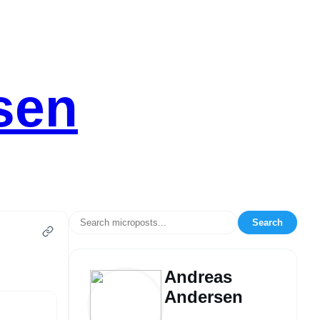
sen
Search
Andreas
Andersen