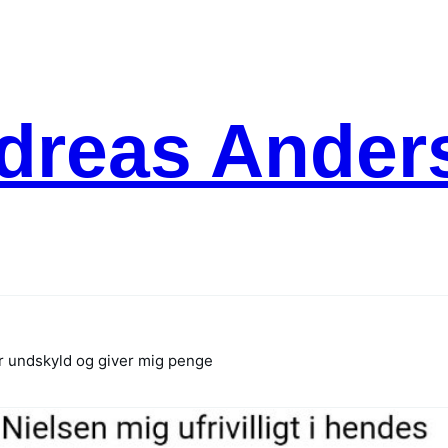
dreas Ander
ger undskyld og giver mig penge