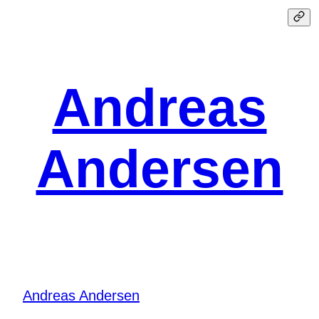
Spring
til
indhold
Andreas
Andersen
Andreas Andersen