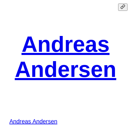
Spring
til
indhold
Andreas
Andersen
Andreas Andersen