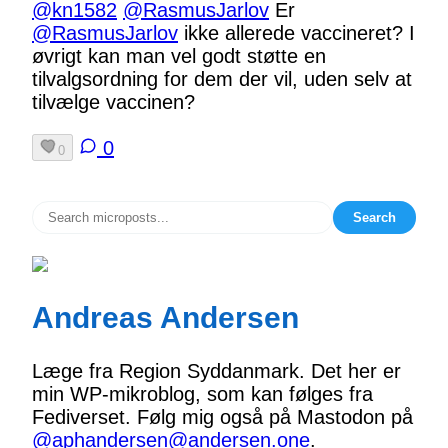
@kn1582
@RasmusJarlov
Er
@RasmusJarlov
ikke allerede vaccineret? I
øvrigt kan man vel godt støtte en
tilvalgsordning for dem der vil, uden selv at
tilvælge vaccinen?
0
0
Search
Andreas Andersen
Læge fra Region Syddanmark. Det her er
min WP-mikroblog, som kan følges fra
Fediverset. Følg mig også på Mastodon på
@aphandersen@andersen.one
.