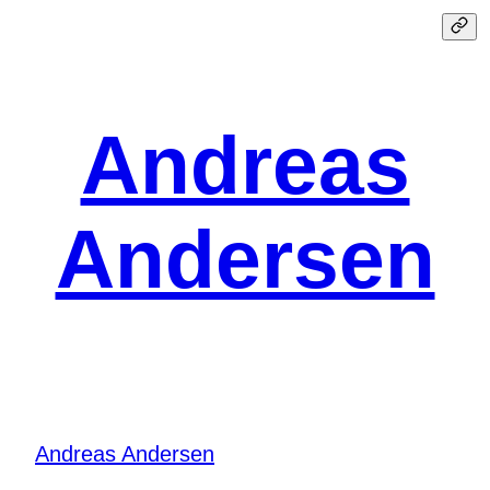
Spring
til
indhold
Andreas
Andersen
Andreas Andersen