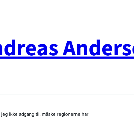
ndreas Anders
r jeg ikke adgang til, måske regionerne har