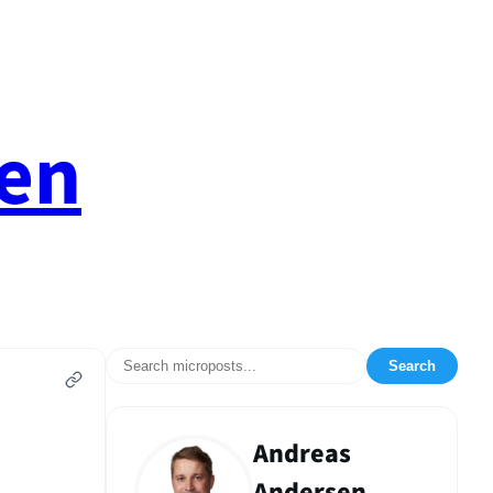
en
Search
Andreas
Andersen