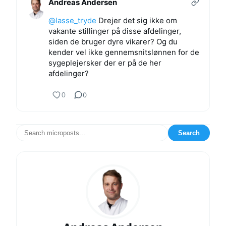
Andreas Andersen
@lasse_tryde
Drejer det sig ikke om
vakante stillinger på disse afdelinger,
siden de bruger dyre vikarer? Og du
kender vel ikke gennemsnitslønnen for de
sygeplejersker der er på de her
afdelinger?
0
0
Search