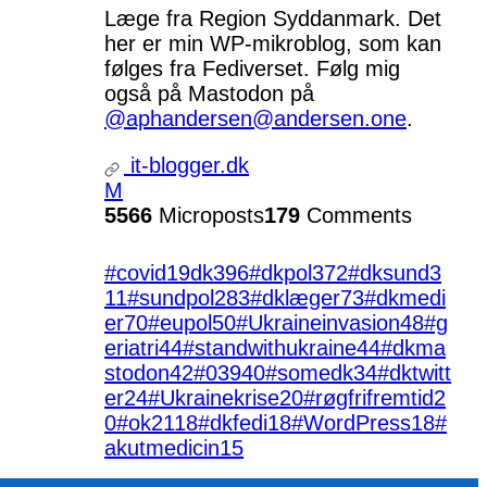
Læge fra Region Syddanmark. Det
her er min WP-mikroblog, som kan
følges fra Fediverset. Følg mig
også på Mastodon på
@aphandersen@andersen.one
.
it-blogger.dk
M
5566
Microposts
179
Comments
#covid19dk
396
#dkpol
372
#dksund
3
11
#sundpol
283
#dklæger
73
#dkmedi
er
70
#eupol
50
#Ukraineinvasion
48
#g
eriatri
44
#standwithukraine
44
#dkma
stodon
42
#039
40
#somedk
34
#dktwitt
er
24
#Ukrainekrise
20
#røgfrifremtid
2
0
#ok21
18
#dkfedi
18
#WordPress
18
#
akutmedicin
15