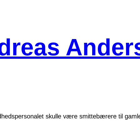
dreas Ander
dhedspersonalet skulle være smittebærere til gaml