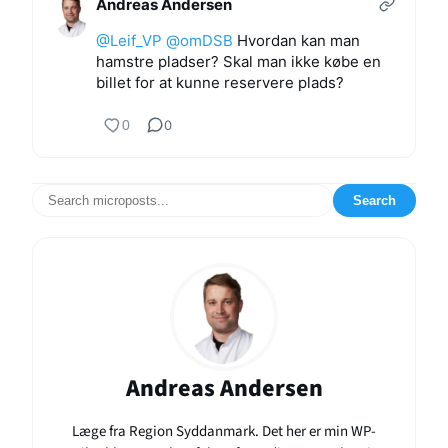
Andreas Andersen
@Leif_VP
@omDSB
Hvordan kan man
hamstre pladser? Skal man ikke købe en
billet for at kunne reservere plads?
0
0
Search
Andreas Andersen
Læge fra Region Syddanmark. Det her er min WP-